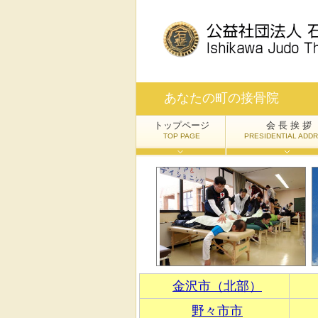
あなたの町の接骨院
トップページ
会 長 挨 拶
TOP PAGE
PRESIDENTIAL ADD
金沢市（北部）
野々市市