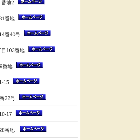
３番地2
81番地
14番40号
目103番地
59番地
-15
5番22号
0-17
目28番地