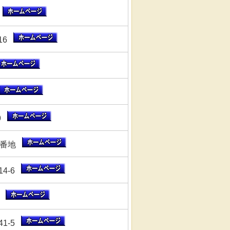
2
-16
-9
4番地
4-6
1
1-5