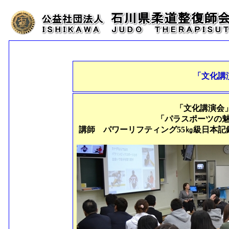
「文化講
「文化講演会」 
「パラスポーツの
講師 パワーリフティング55㎏級日本