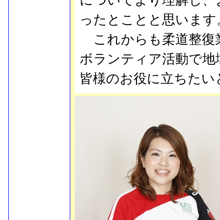
についてより理解し、
ったとことと思います
これからも柔道整復
ボランティア活動で地
皆様のお役に立ちた