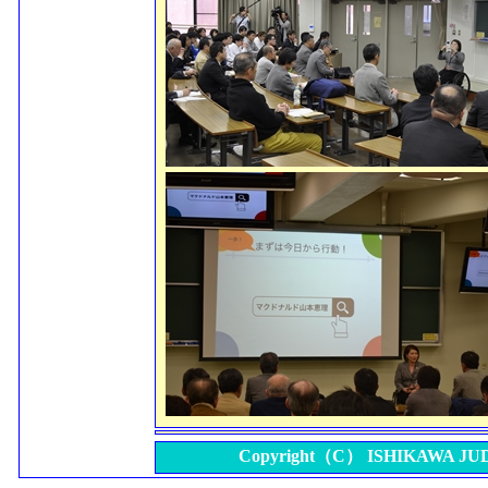
Copyright（C） ISHIKAWA JUDO