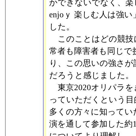
かできないでなく、楽
enjoｙ 楽しむ人は
した。
このことはどの競技
常者も障害者も同じで
り、この思いの強さが
だろうと感じました。
東京2020オリパラ
っていただくという目
多くの方々に知ってい
演を通して参加した約1