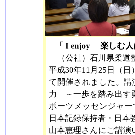
「 I enjoy 楽し
（公社）石川県柔道整
平成30年11月25日
て開催されました。講
力 ～一歩を踏み出す
ポーツメッセンジャー
日本記録保持者・日本
山本恵理さんにご講演