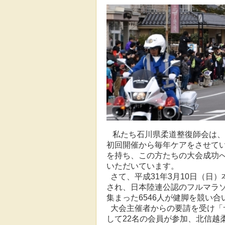
私たち石川県柔道整復師会は、
初回開催から毎年ケアをさせて
を持ち、この方たちの大会成功
いただいています。
さて、平成31年3月10日（日）
され、日本陸連公認のフルマラソ
集まった6546人が健脚を競い合
大会主催者からの要請を受け「
して22名の会員が参加、北信越