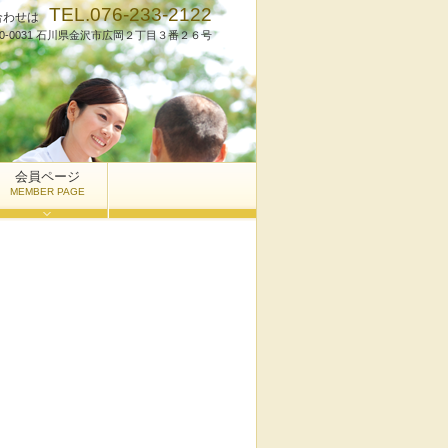
TEL.076-233-2122
合わせは
20-0031 石川県金沢市広岡２丁目３番２６号
会員ページ
MEMBER PAGE