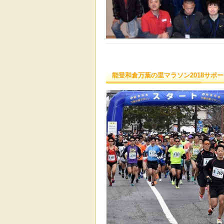
能登和倉万葉の里マラソン2018サポ