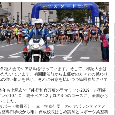
各種大会でケア活動を行っています。そして、標記大会は
いただいています。初回開催前から主催者の方々との係わり
への強い想いを感じ、それに敬意を払いつつ毎回参加させて
本年も七尾市で「能登和倉万葉の里マラソン2019」が開催
ンや10キロ、親子ペア1.2キロの3つのコースに、全国から
いました。
サポート接骨石川・赤十字奉仕団」のケアボランティアと
柔整専門学校から碓井貞成校長はじめ講師とスポーツ柔整科