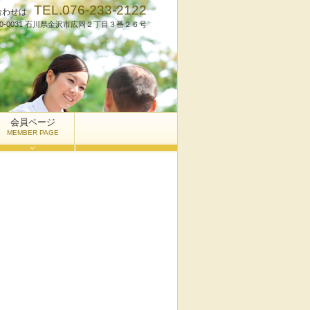
TEL.076-233-2122
合わせは
20-0031 石川県金沢市広岡２丁目３番２６号
会員ページ
MEMBER PAGE