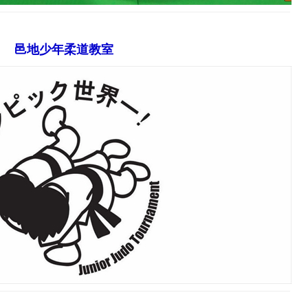
邑地少年柔道教室