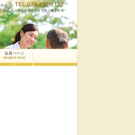
TEL.076-233-2122
合わせは
20-0031 石川県金沢市広岡２丁目３番２６号
会員ページ
MEMBER PAGE