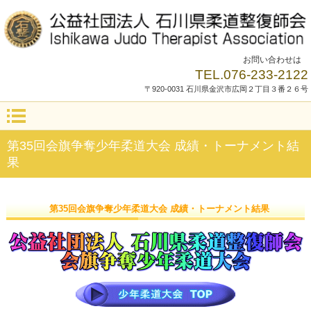
お問い合わせは
TEL.076-233-2122
〒920-0031 石川県金沢市広岡２丁目３番２６号
第35回会旗争奪少年柔道大会 成績・トーナメント結
果
第35回会旗争奪少年柔道大会 成績・トーナメント結果